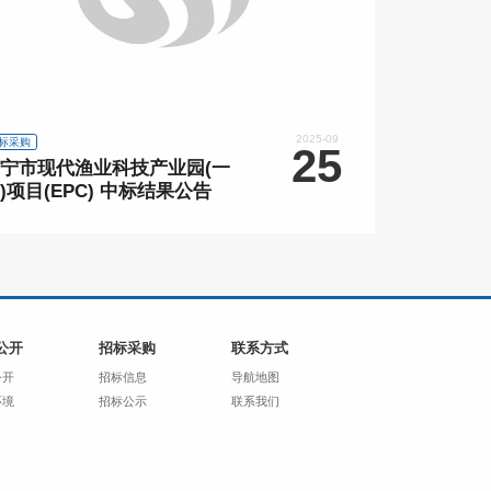
2025-09
标采购
25
宁市现代渔业科技产业园(一
)项目(EPC) 中标结果公告
公开
招标采购
联系方式
公开
招标信息
导航地图
环境
招标公示
联系我们