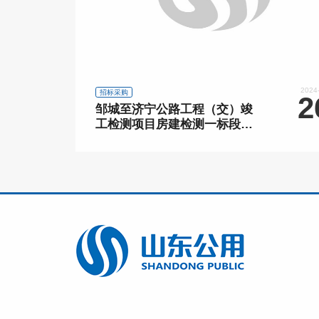
2024
招标采购
2
邹城至济宁公路工程（交）竣
工检测项目房建检测一标段中
标结果公告