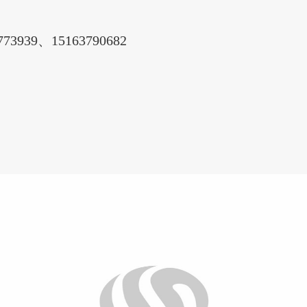
39、15163790682