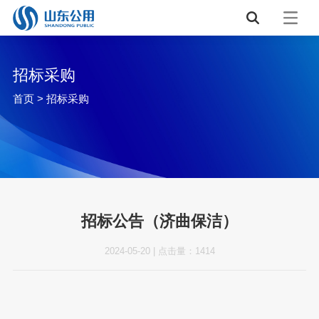
招标采购
首页
>
招标采购
招标公告（济曲保洁）
2024-05-20
|
点击量：
1414