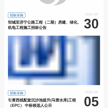
2024-09
招标采购
30
邹城至济宁公路工程（二期）房建、绿化、
机电工程施工招标公告
2025-09
招标采购
05
引黄西线配套沉沙池提升(马营水库)工程
（EPC） 中标候选人公示