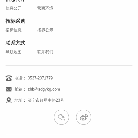
信息公开
营商环境
招标采购
招标信息
招标公示
联系方式
导航地图
联系我们
电话： 0537-2071779
邮箱： zhb@sdgykg.com
地址： 济宁市红星中路23号