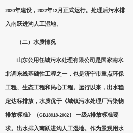
年建设，
年
月正式运行。处理后污水排
2020
2022
12
入南跃进沟人工湿地。
（二）水质情况
山东公用任城污水处理有限公司是国家南水
北调东线基础性工程之一，也是济宁市重点环保
工程、生态工程和民心工程。运行以来，出水稳
定达标排放，水质优于《城镇污水处理厂污染物
排放标准》（
）
一级
排放标准要
GB18918-2002
A
求。出水排入南跃进沟人工湿地。作为景观用水