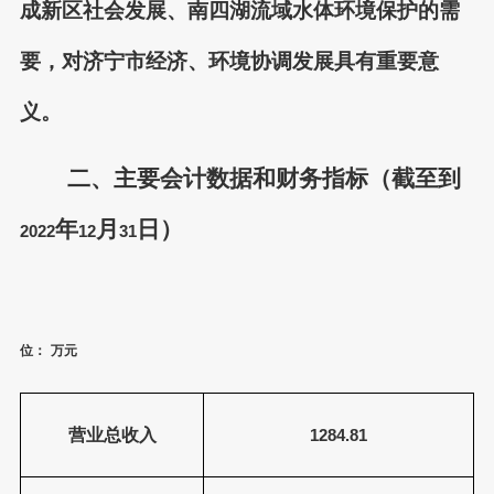
成新区社会发展、南四湖流域水体环境保护的需
要，对济宁市经济、环境协调发展具有重要意
义。
二、主要会计数据和财务指标（截至到
年
月
日）
2022
12
31
位：
万元
营业总收入
1284.81