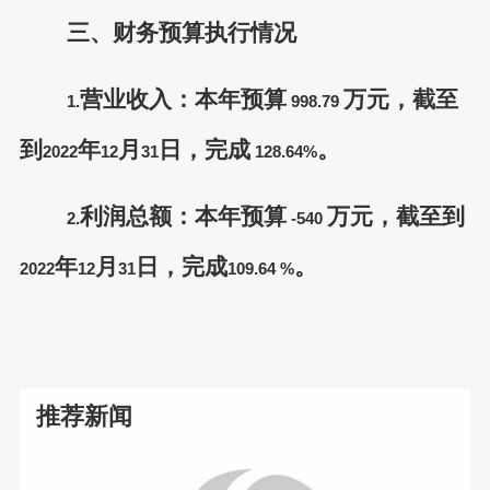
三、财务预算执行情况
营业收入：本年预算
万元，截至
1.
998.79
到
年
月
日，完成
。
2022
12
31
128.64%
利润总额：本年预算
万元，截至到
2.
-540
年
月
日，完成
。
2022
12
31
109.64 %
推荐新闻