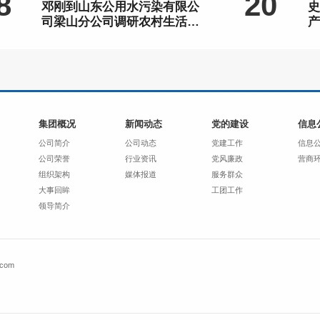
8
20
邓刚到山东公用水污染有限公
史
司梁山分公司调研农村生活污
产
水治理工作
集团概况
新闻动态
党的建设
信息
公司简介
公司动态
党建工作
信息
公司荣誉
行业资讯
党风廉政
营商
组织架构
媒体报道
服务群众
大事回眸
工团工作
领导简介
com