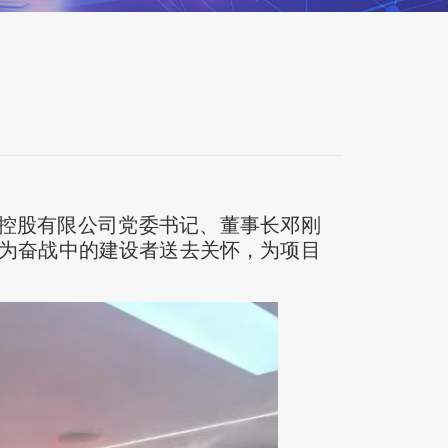
动
用控股有限公司党委书记、董事长邓刚
为奋战中的建设者送去关怀，为项目