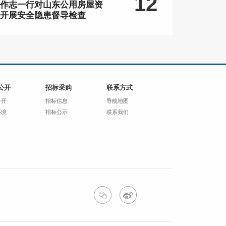
12
作志一行对山东公用房屋资
开展安全隐患督导检查
公开
招标采购
联系方式
公开
招标信息
导航地图
环境
招标公示
联系我们