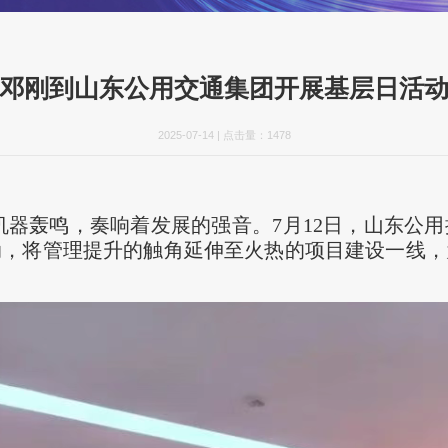
邓刚到山东公用交通集团开展基层日活
2025-07-14
|
点击量：
1478
机器轰鸣，奏响着发展的强音。7月12日，山东公
动，将管理提升的触角延伸至火热的项目建设一线，