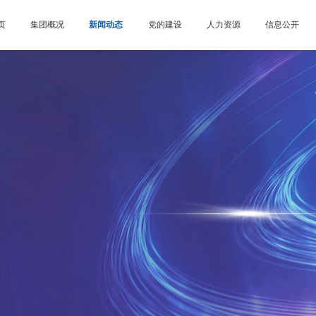
页
集团概况
新闻动态
党的建设
人力资源
信息公开