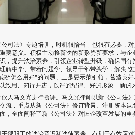
《公司法》专题培训，时机很恰当，也很有必要，对
重要意义。积极主动将新法的新形势新要求，与企
识，提升法治素养，引领企业转型升级，确保国有
理解中学、带着问题学、领导干部带头学，解决“怎
，解决“怎么用好”的问题。三是要示范引领，营造良
学以致用、知行并进，以严的纪律、好的形象、新的
合伙人马文光进行授课。马文光律师以新《公司法》
交流，重点从新《公司法》修订背景、注册资本认
面，全面阐释了新《公司法》对国企改革发展的重
司干部职工的法治意识和法律素养，有利于有效应对