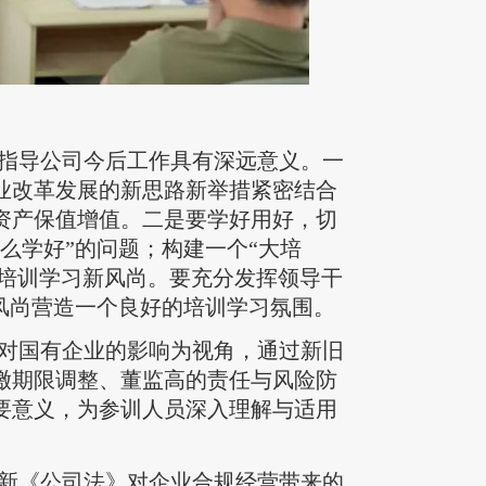
指导公司今后工作具有深远意义。一
业改革发展的新思路新举措紧密结合
资产保值增值。二是要学好用好，切
么学好”的问题；构建一个“大培
好培训学习新风尚。要充分发挥领导干
风尚营造一个良好的培训学习氛围。
对国有企业的影响为视角，通过新旧
缴期限调整、董监高的责任与风险防
要意义，为参训人员深入理解与适用
新《公司法》对企业合规经营带来的