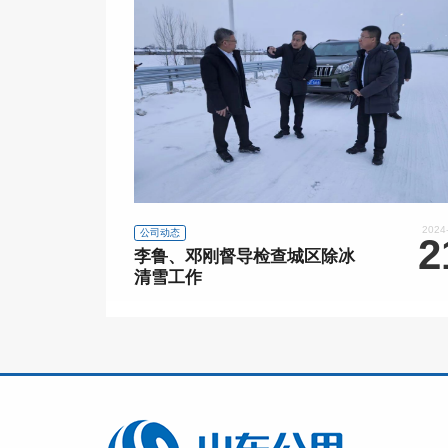
2024
公司动态
2
李鲁、邓刚督导检查城区除冰
清雪工作