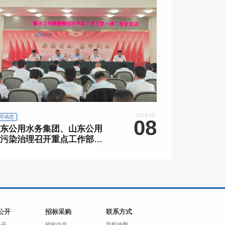
2024-10
司动态
08
东公用水务集团、山东公用
污染治理召开重点工作部署
国庆节后“开工第一课”安全
议
公开
招标采购
联系方式
公开
招标信息
导航地图