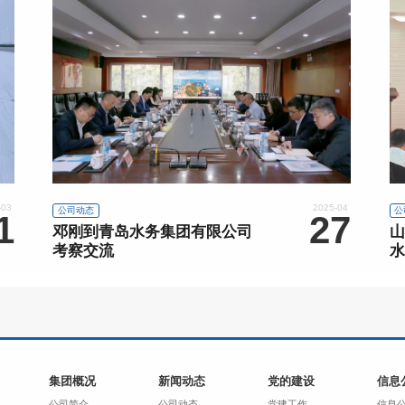
-03
2025-04
公司动态
公
1
27
邓刚到青岛水务集团有限公司
山
考察交流
水
暨
会
集团概况
新闻动态
党的建设
信息
公司简介
公司动态
党建工作
信息