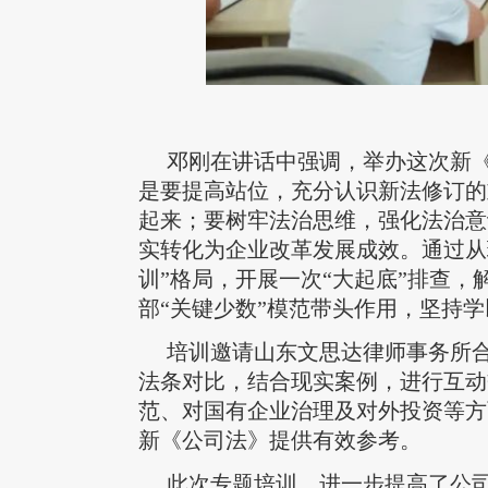
邓刚在讲话中强调，举办这次新
是要提高站位，充分认识新法修订的
起来；要树牢法治思维，强化法治意
实转化为企业改革发展成效。通过从
训”格局，开展一次“大起底”排查
部“关键少数”模范带头作用，坚持
培训邀请山东文思达律师事务所
法条对比，结合现实案例，进行互动
范、对国有企业治理及对外投资等方
新《公司法》提供有效参考。
此次专题培训，进一步提高了公