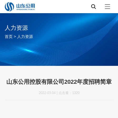
人力资源
首页
>
人力资源
山东公用控股有限公司2022年度招聘简章
2022-03-04
|
点击量：
1320